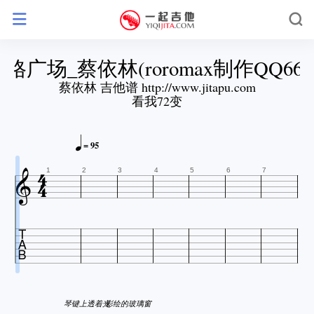
格广场_蔡依林(roromax制作QQ6680
蔡依林 吉他谱 http://www.jitapu.com
看我72变


= 95


1
2
3
4
5
6
7

琴键上透着光
彩绘的玻璃窗