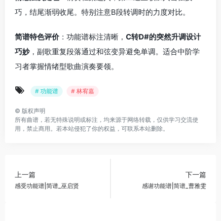
巧，结尾渐弱收尾。特别注意B段转调时的力度对比。
简谱特色评价
：功能谱标注清晰，
C转D#的突然升调设计
巧妙
，副歌重复段落通过和弦变异避免单调。适合中阶学
习者掌握情绪型歌曲演奏要领。
# 功能谱
# 林宥嘉
©
版权声明
所有曲谱，若无特殊说明或标注，均来源于网络转载，仅供学习交流使
用，禁止商用。若本站侵犯了你的权益，可联系本站删除。
上一篇
下一篇
感受功能谱|简谱_巫启贤
感谢功能谱|简谱_曹雅雯