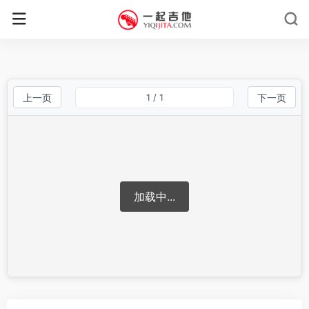
上一页
1
/ 1
下一页
加载中...