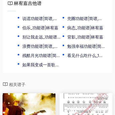
林宥嘉吉他谱
说谎功能谱|简谱,林宥嘉
兜圈功能谱|简谱,林宥嘉
伯乐_功能谱|林宥嘉
病态_功能谱|林宥嘉
别让我走远_功能谱|林宥嘉
背影_功能谱|林宥嘉
浪费功能谱|简谱_林宥嘉
勉强幸福功能谱|简谱_林宥嘉
残酷月光功能谱|简谱_林宥嘉
看见什么吃什么_1功能谱|简谱_林宥嘉
如果我变成一首歌功能谱|简谱_林宥嘉
相关谱子