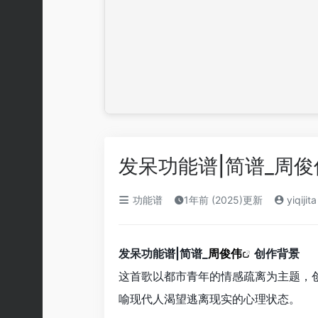
发呆功能谱|简谱_周俊
功能谱
1年前 (2025)更新
yiqijita
发呆功能谱|简谱_
周俊伟
创作背景
这首歌以都市青年的情感疏离为主题，创
喻现代人渴望逃离现实的心理状态。