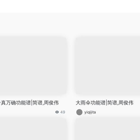
真万确功能谱|简谱,周俊伟
大雨伞功能谱|简谱,周俊伟
49
yiqijita