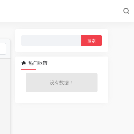
搜
索：
热门歌谱
没有数据！