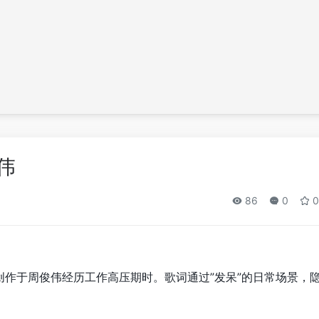
伟
86
0
0
作于周俊伟经历工作高压期时。歌词通过”发呆”的日常场景，