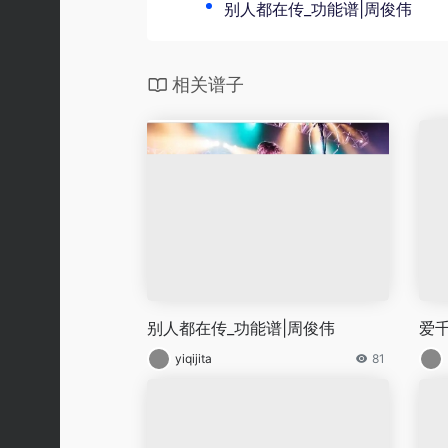
别人都在传_功能谱|周俊伟
相关谱子
别人都在传_功能谱|周俊伟
爱千
yiqijita
81