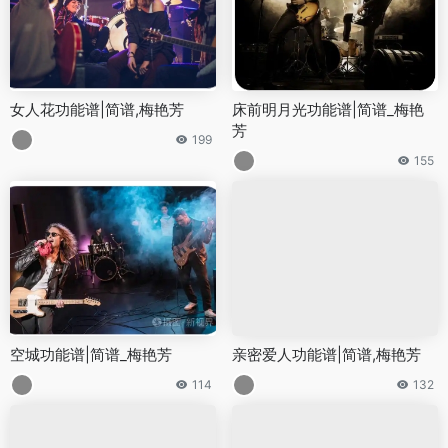
女人花功能谱|简谱,梅艳芳
床前明月光功能谱|简谱_梅艳
芳
199
155
空城功能谱|简谱_梅艳芳
亲密爱人功能谱|简谱,梅艳芳
114
132