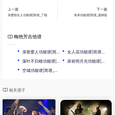
上一篇
下一篇
亲爱陌生人功能谱|简谱_丁噹
亲亲功能谱|简谱_梁静茹
梅艳芳吉他谱
亲密爱人功能谱|简谱,梅艳芳
女人花功能谱|简谱,梅艳芳
落叶不归根功能谱|简谱_梅艳芳
床前明月光功能谱|简谱_梅艳芳
空城功能谱|简谱_梅艳芳
相关谱子