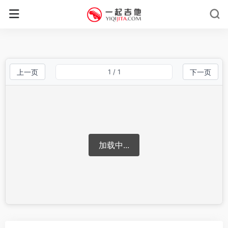
上一页
1
/ 1
下一页
加载中...