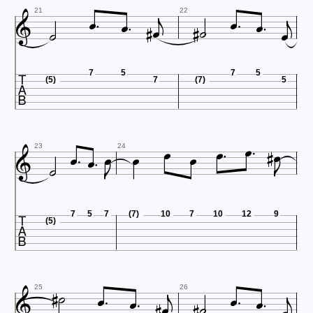













21
22

7
5
7
5
(5)
7
(7)
5














23
24

7
5
7
(7)
10
7
10
12
9
(5)













25
26