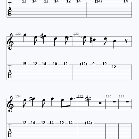

12
14
12
14
12
14
(14)
14

















132
133

15
12
14
10
12
(12)
9
10
12















134
135
136
137

12
14
12
14
12
14
(14)