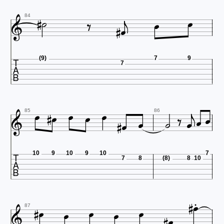









84

(9)
7
9
7
















85
86

10
9
10
9
10
7
7
8
(8)
8
10











87