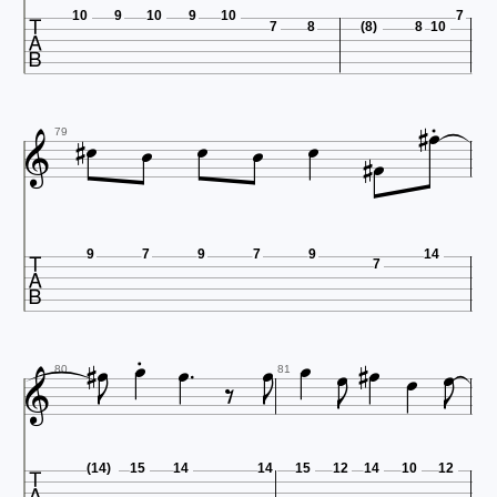

10
9
10
9
10
7
7
8
(8)
8
10











79

9
7
9
7
9
14
7

















80
81

(14)
15
14
14
15
12
14
10
12