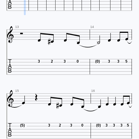












13
14

3
2
3
0
(0)
3
3
5













15
16

(5)
3
2
3
0
(0)
3
3
3
5