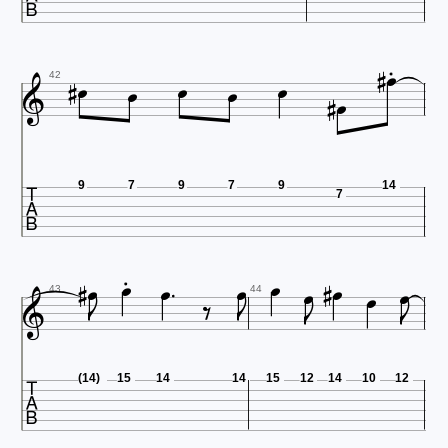











42

9
7
9
7
9
14
7

















43
44

(14)
15
14
14
15
12
14
10
12