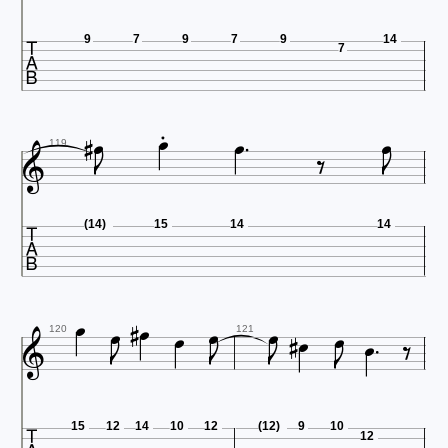

9
7
9
7
9
14
7









119

(14)
15
14
14

















120
121
15
12
14
10
12
(12)
9
10
12