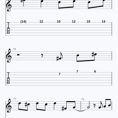









(14)
12
10
12
10
14









76

7
9
7
















77
78