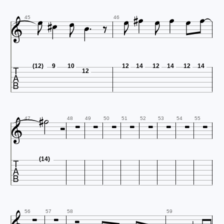


















45
46

(12)
9
10
12
14
12
14
12
14
12












47
48
49
50
51
52
53
54
55

(14)



56
57
58
59