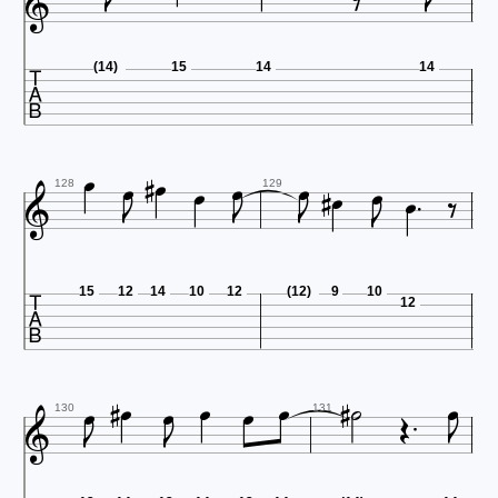





(14)
15
14
14

















128
129

15
12
14
10
12
(12)
9
10
12















130
131