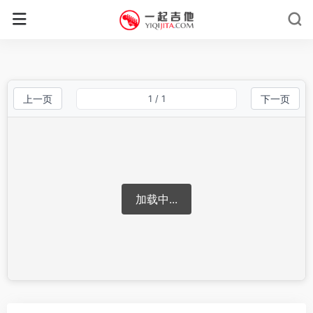
上一页
1
/ 1
下一页
加载中...