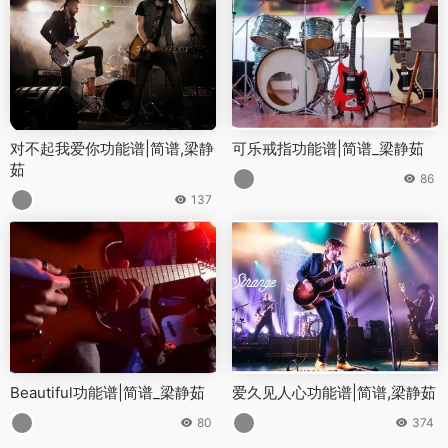
对不起我爱你功能谱|简谱,梁静
可乐戒指功能谱|简谱_梁静茹
茹
86
137
Beautiful功能谱|简谱_梁静茹
爱久见人心功能谱|简谱,梁静茹
80
374