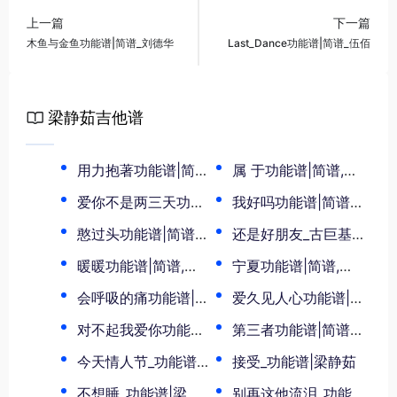
上一篇
下一篇
木鱼与金鱼功能谱|简谱_刘德华
Last_Dance功能谱|简谱_伍佰
梁静茹吉他谱
用力抱著功能谱|简谱,梁静茹
属 于功能谱|简谱,梁静茹
爱你不是两三天功能谱|简谱,梁静茹
我好吗功能谱|简谱,梁静茹
憨过头功能谱|简谱,梁静茹
还是好朋友_古巨基功能谱|简谱,梁静茹
暖暖功能谱|简谱,梁静茹
宁夏功能谱|简谱,梁静茹
会呼吸的痛功能谱|简谱,梁静茹
爱久见人心功能谱|简谱,梁静茹
对不起我爱你功能谱|简谱,梁静茹
第三者功能谱|简谱,梁静茹
今天情人节_功能谱|梁静茹
接受_功能谱|梁静茹
不想睡_功能谱|梁静茹
别再这他流泪_功能谱|梁静茹