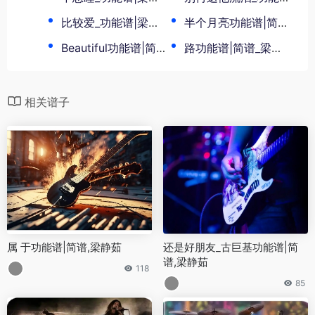
比较爱_功能谱|梁静茹
半个月亮功能谱|简谱_梁静茹
Beautiful功能谱|简谱_梁静茹
路功能谱|简谱_梁静茹
相关谱子
属 于功能谱|简谱,梁静茹
还是好朋友_古巨基功能谱|简
谱,梁静茹
118
85