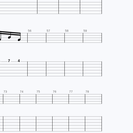



56
57
58
59
4
7
4
73
74
75
76
77
78