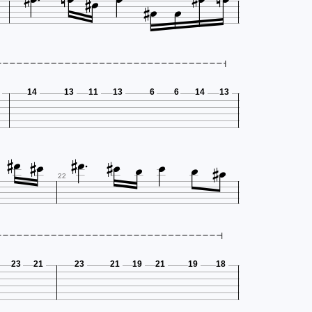














14
13
11
13
6
6
14
13













22
23
21
23
21
19
21
19
18