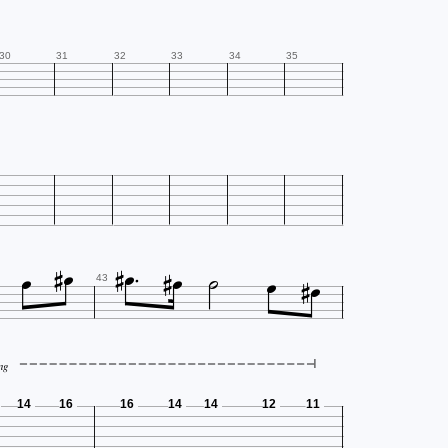
30
31
32
33
34
35











43
ng
14
16
16
14
14
12
11