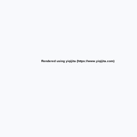
Rendered using yiqijita (https://www.yiqijita.com)