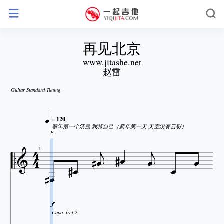
再见北京
www.jitashe.net
赵雷
Guitar Standard Tuning

= 120


新年第一个清晨 我将自己（新年第一天 天空没有云彩）

E











1



Capo. fret 2