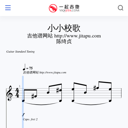
小小校歌
吉他谱网站 http://www.jitapu.com
陈绮贞
Guitar Standard Tuning

= 75
吉他谱网站 http://www.jitapu.com

















1

Capo. fret 2