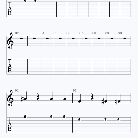

9
9










82
83
84
85
86
87
88
89
90













91
92

6
6
6
6
7
6