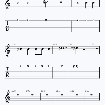










7
7
9
7
7
7













104
105
106
107

9
9
9
9
9
11
(11)







108
109
110
111
112
113