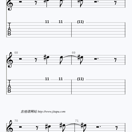













11
11
(11)












68
69

11
11
(11)






吉他谱网站 http://www.jitapu.com





70
71