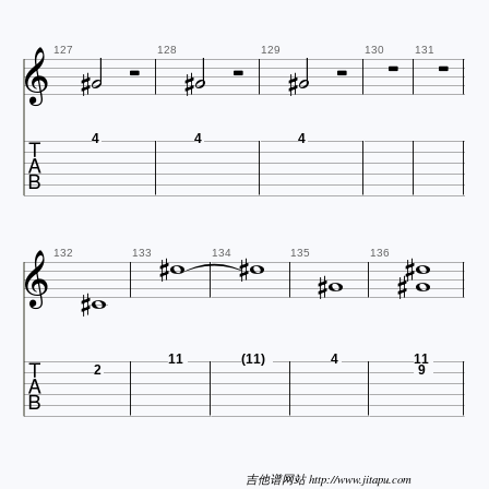












127
128
129
130
131

4
4
4













132
133
134
135
136

11
(11)
4
11
2
9
吉他谱网站 http://www.jitapu.com