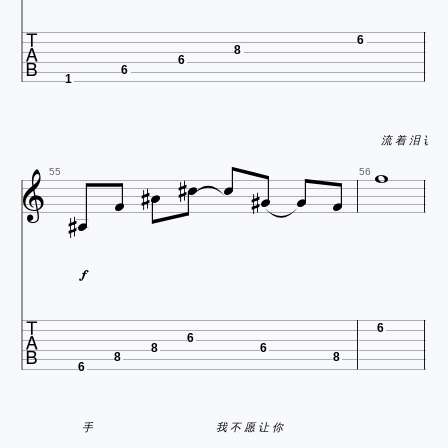

6
8
6
6
1




流 着 泪 说 










55
56


6
6
8
6
8
8
6
手
我 不 愿 让 你