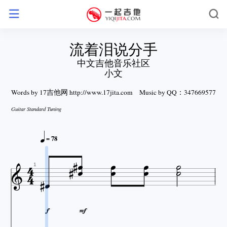
流着泪说分手
中文吉他音乐社区
小文
Words by 17吉他网 http://www.17jita.com
Music by QQ：347669577
Guitar Standard Tuning

= 78















1

