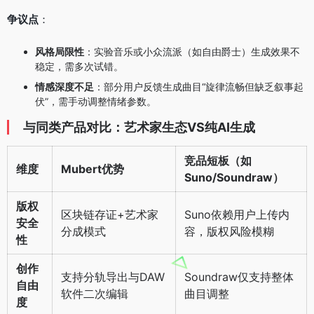
争议点
：
风格局限性
：实验音乐或小众流派（如自由爵士）生成效果不
稳定，需多次试错。
情感深度不足
：部分用户反馈生成曲目“旋律流畅但缺乏叙事起
伏”，需手动调整情绪参数。
与同类产品对比：艺术家生态VS纯AI生成
竞品短板（如
维度
Mubert优势
Suno/Soundraw）
版权
区块链存证+艺术家
Suno依赖用户上传内
安全
分成模式
容，版权风险模糊
性
创作
支持分轨导出与DAW
Soundraw仅支持整体
自由
软件二次编辑
曲目调整
度