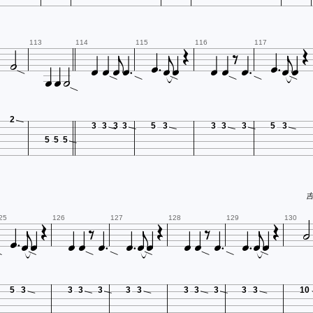




















113
114
115
116
117



2
3
3
3
3
5
3
3
3
3
5
3
5
5
5






吉


















25
126
127
128
129
130
5
3
3
3
3
3
3
3
3
3
3
3
10