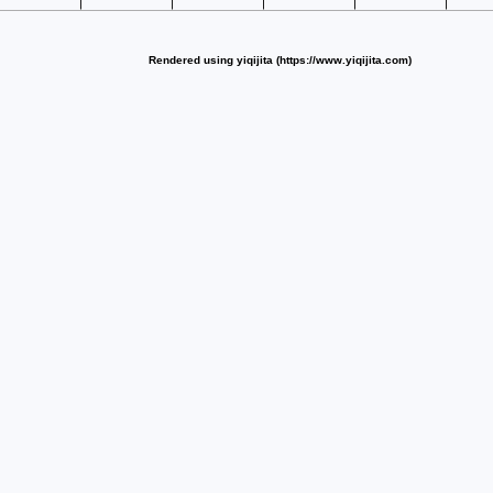
Rendered using yiqijita (https://www.yiqijita.com)