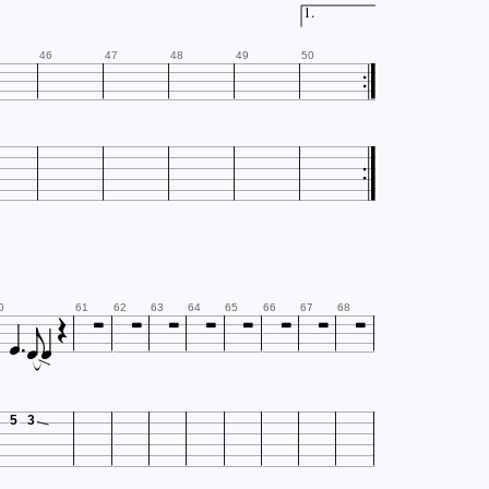
1.
46
47
48
49
50













0
61
62
63
64
65
66
67
68
5
3