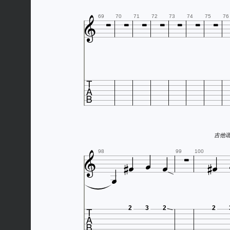








69
70
71
72
73
74
75
76


吉他谱网站







98
99
100


2
3
2
2