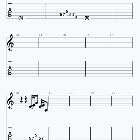

5
5
7
5
7
(3)
5
(5)

13
14
15
16
17










18
19
20
21
22

5
5
7
5
7