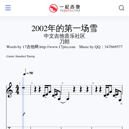
2002年的第一场雪
中文吉他音乐社区
刀郎
Words by 17吉他网 http://www.17jita.com
Music by QQ：347669577
Guitar Standard Tuning



= 90





















1
2
3
4

